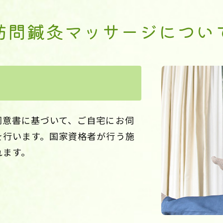
訪問鍼灸マッサージについ
同意書に基づいて、ご自宅にお伺
を行います。国家資格者が行う施
れます。