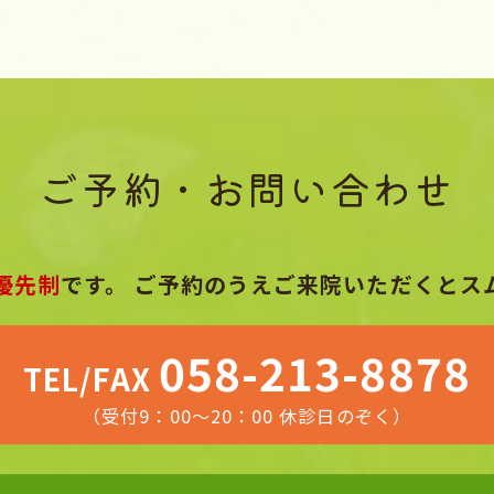
ご予約・お問い合わせ
優先制
です。
ご予約のうえご来院いただくとス
058-213-8878
TEL/FAX
（受付9：00～20：00 休診日のぞく）