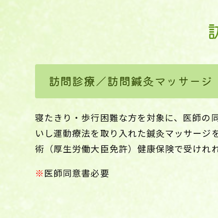
訪問診療／訪問鍼灸マッサージ
寝たきり・歩行困難な方を対象に、医師の
いし運動療法を取り入れた鍼灸マッサージ
術（厚生労働大臣免許）健康保険で受けれ
※
医師同意書必要