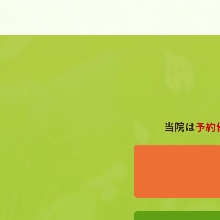
当院は
予約