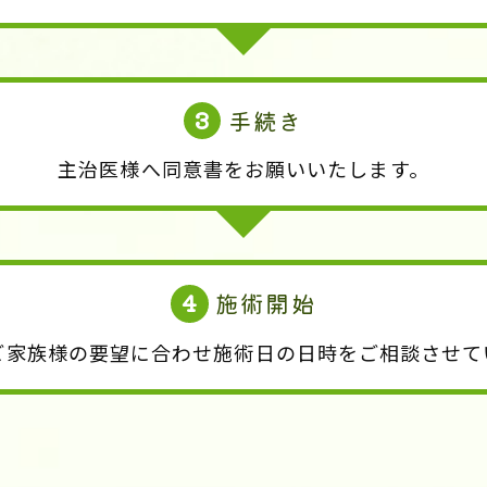
3
手続き
主治医様へ同意書をお願いいたします。
4
施術開始
ご家族様の要望に合わせ施術日の日時をご相談させて