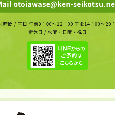
Mail otoiawase@ken-seikotsu.ne
付時間
/
平日 午前9：00～12：00 午後14：00～20：
定休日 / 水曜・日曜・祝日