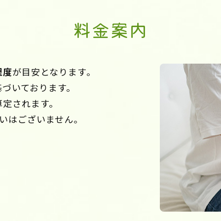
料金案内
程度
が目安となります。
基づいております。
算定されます。
いはございません。