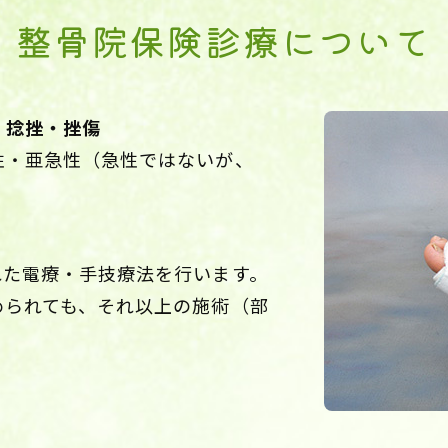
整骨院保険診療について
・捻挫・挫傷
性・亜急性（急性ではないが、
れた電療・手技療法を行います。
められても、それ以上の施術（部