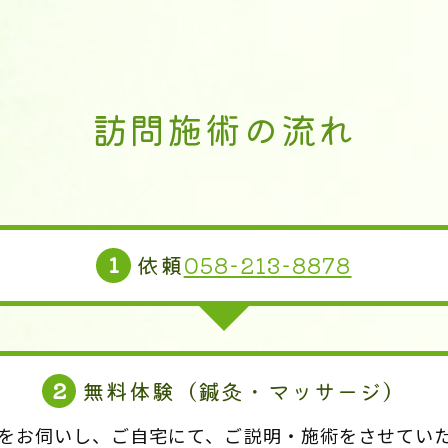
訪問施術の流れ
1
依頼
058-213-8878
2
無料体験（鍼灸・マッサージ）
をお伺いし、ご自宅にて、ご説明・施術をさせてい