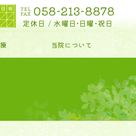
診療
当院について