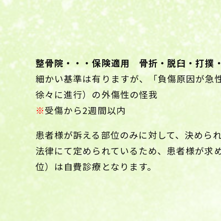
整骨院・・・保険適用 骨折・脱臼・打撲
細かい基準は有りますが、「負傷原因が急
徐々に進行）の外傷性の怪我
※
受傷から2週間以内
患者様が訴える部位のみに対して、決めら
法律にて定められているため、患者様が求
位）は自費診療となります。