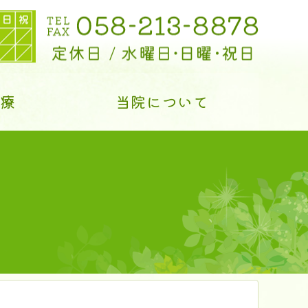
診療
当院について