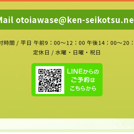
Mail otoiawase@ken-seikotsu.ne
付時間
/
平日 午前9：00～12：00 午後14：00～20：
定休日 / 水曜・日曜・祝日