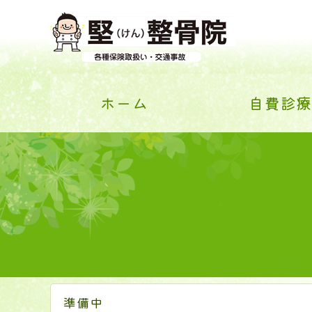
ホーム
自費診療
準備中