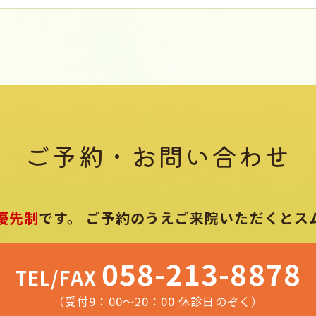
ご予約・お問い合わせ
優先制
です。
ご予約のうえご来院いただくとス
058-213-8878
TEL/FAX
（受付9：00～20：00 休診日のぞく）