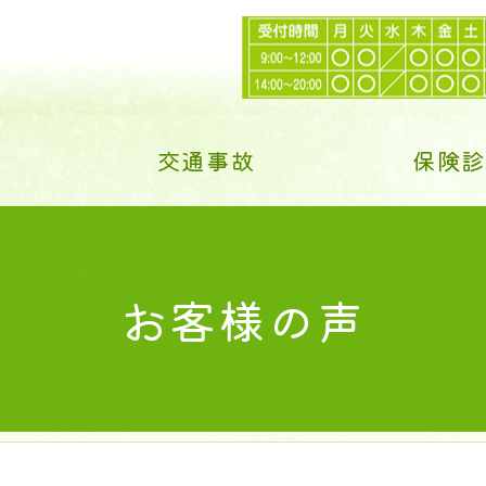
交通事故
保険
お客様の声