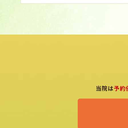
当院は
予約